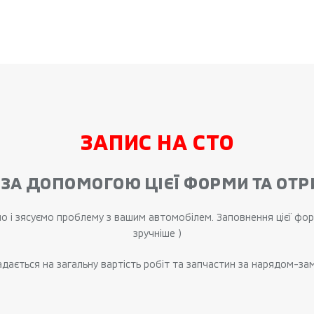
ЗАПИС НА СТО
О ЗА ДОПОМОГОЮ ЦІЄЇ ФОРМИ ТА О
 і зясуємо проблему з вашим автомобілем. Заповнення цієї фор
зручніше )
адається на загальну вартість робіт та запчастин за нарядом-за