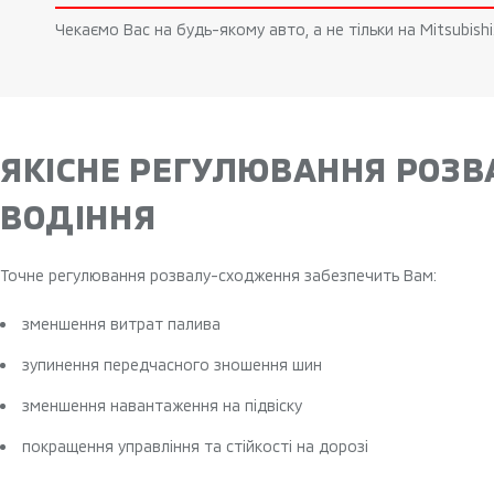
Чекаємо Вас на будь-якому авто, а не тільки на Mitsubis
ЯКІСНЕ РЕГУЛЮВАННЯ РОЗВ
ВОДІННЯ
Точне регулювання розвалу-сходження забезпечить Вам:
зменшення витрат палива
зупинення передчасного зношення шин
зменшення навантаження на підвіску
покращення управління та стійкості на дорозі