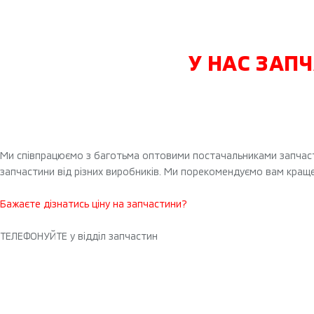
У НАС ЗАП
Ми співпрацюємо з баготьма оптовими постачальниками запчастин.
запчастини від різних виробників. Ми порекомендуємо вам краще с
Бажаєте дізнатись ціну на запчастини?
ТЕЛЕФОНУЙТЕ у відділ запчастин