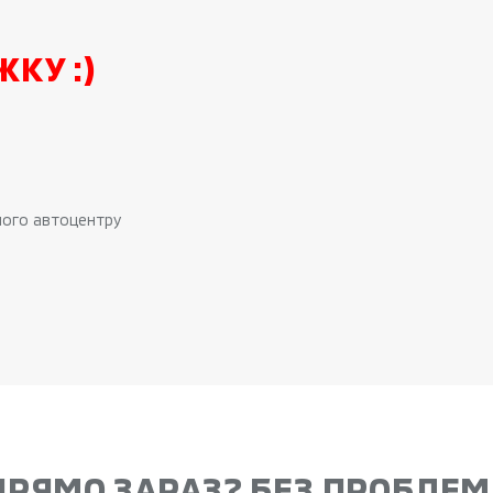
КУ :)
шого автоцентру
ПРЯМО ЗАРАЗ? БЕЗ ПРОБЛЕМ