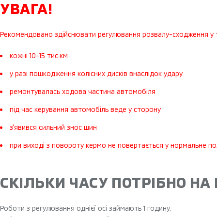
УВАГА!
Рекомендовано здійснювати регулювання розвалу-сходження у т
кожні 10-15 тис.км
у разі пошкодження колісних дисків внаслідок удару
ремонтувалась ходова частина автомобіля
під час керування автомобіль веде у сторону
з'явився сильний знос шин
при виході з повороту кермо не повертається у нормальне п
СКІЛЬКИ ЧАСУ ПОТРІБНО НА
Роботи з регулювання однієї осі займають 1 годину.