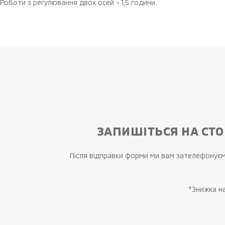
Роботи з регулювання двох осей - 1,5 години.
ЗАПИШІТЬСЯ НА СТ
Після відправки форми ми вам зателефонуємо
*Знижка н