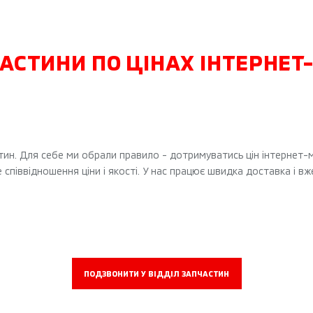
ЧАСТИНИ ПО ЦІНАХ ІНТЕРНЕТ
 Для себе ми обрали правило - дотримуватись цін інтернет-магази
піввідношення ціни і якості. У нас працює швидка доставка і вже
ПОДЗВОНИТИ У ВІДДІЛ ЗАПЧАСТИН