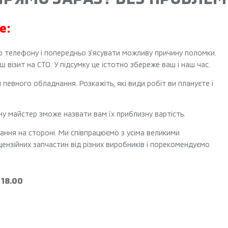
е:
о телефону і попередньо з'ясувати можливу причину поломки.
 візит на СТО. У підсумку це істотно збереже ваш і наш час.
певного обладнання. Розкажіть, які види робіт ви плануєте і
ну майстер зможе назвати вам їх приблизну вартість.
ання на стороні. Ми співпрацюємо з усіма великими
цензійних запчастин від різних виробників і порекомендуємо
 18.00