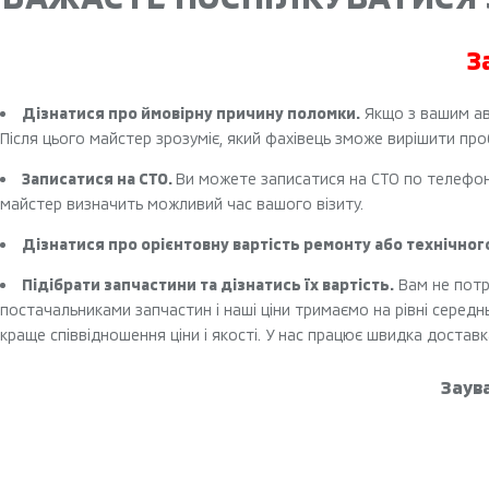
З
Дізнатися про ймовірну причину поломки.
Якщо з вашим ав
Після цього майстер зрозуміє, який фахівець зможе вирішити про
Записатися на СТО.
Ви можете записатися на СТО по телефону.
майстер визначить можливий час вашого візиту.
Дізнатися про орієнтовну вартість ремонту або технічног
Підібрати запчастини та дізнатись їх вартість.
Вам не потр
постачальниками запчастин і наші ціни тримаємо на рівні середнь
краще співвідношення ціни і якості. У нас працює швидка доставка
Заува