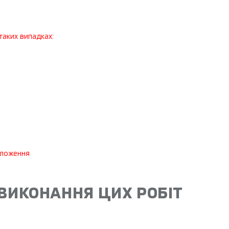
аких випадках:
оложення
 ВИКОНАННЯ ЦИХ РОБІТ