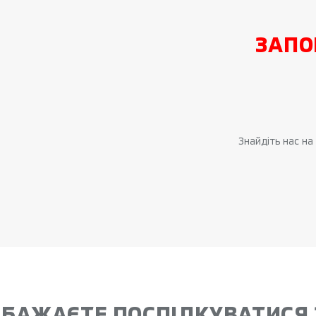
ЗАПО
Знайдіть нас н
БАЖАЄТЕ ПОСПІЛКУВАТИСЯ 