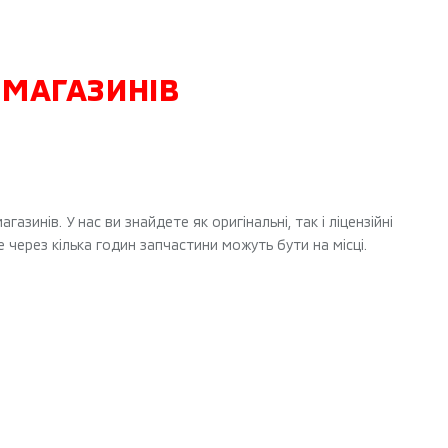
-МАГАЗИНІВ
нів. У нас ви знайдете як оригінальні, так і ліцензійні
 через кілька годин запчастини можуть бути на місці.