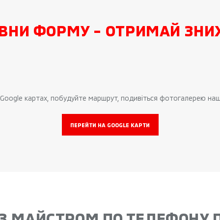
ВНИ ФОРМУ - ОТРИМАЙ ЗНИЖ
а Google картах, побудуйте маршрут, подивіться фотогалерею на
ПЕРЕЙТИ НА GOOGLE КАРТИ
З МАЙСТРОМ ПО ТЕЛЕФОНУ 