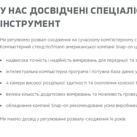
У НАС ДОСВІДЧЕНІ СПЕЦІАЛ
ІНСТРУМЕНТ
Ми регулюємо розвал-сходження на сучасному комп'ютерному ст
Компьютерний стенд Hofmann американської компанії Snap-on ц
надвисока точність і надійність вимірювань для передньої та з
інтелектуальна компьютерна програма і потужна база даних у
4 камери високої роздільної здатності та охоплення колісної 
велика кількість додаткових вимірювань та можливість пров
обладнання компанії Snap-on рекомендоване усіма виробник
Ми маємо досвід у регулюванні розвалу-сходження 14 років.