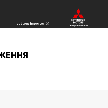
buttons.importer
ДЖЕННЯ