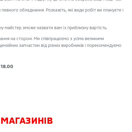
певного обладнання. Розкажіть, які види робіт ви плануєте і
ну майстер зможе назвати вам їх приблизну вартість.
ання на стороні. Ми співпрацюємо з усіма великими
цензійних запчастин від різних виробників і порекомендуємо
 18.00
-МАГАЗИНІВ