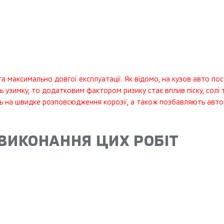
 максимально довгої експлуатації. Як відомо, на кузов авто пос
ь узимку, то додатковим фактором ризику стає вплив піску, солі 
ь на швидке розповсюдження корозії, а також позбавляють авто
 ВИКОНАННЯ ЦИХ РОБІТ