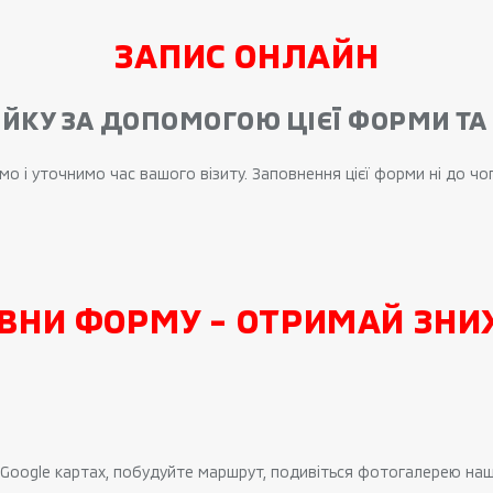
ЗАПИС ОНЛАЙН
ЙКУ ЗА ДОПОМОГОЮ ЦІЄЇ ФОРМИ Т
о і уточнимо час вашого візиту. Заповнення цієї форми ні до чог
ВНИ ФОРМУ - ОТРИМАЙ ЗНИЖ
а Google картах, побудуйте маршрут, подивіться фотогалерею на