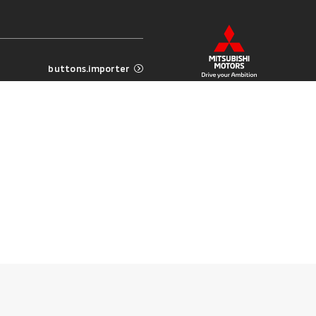
buttons.importer