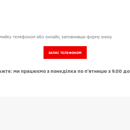
 мийку телефоном або онлайн, заповнивши форму знизу.
ЗАПИС ТЕЛЕФОНОМ
жте: ми працюємо з понеділка по п'ятницю з 9.00 до