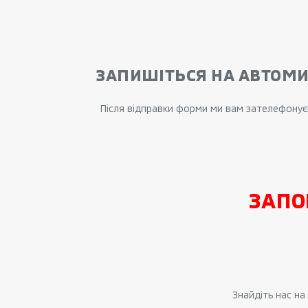
ЗАПИШІТЬСЯ НА АВТОМИ
Після відправки форми ми вам зателефонуєм
ЗАПО
Знайдіть нас н