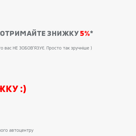
А ОТРИМАЙТЕ ЗНИЖКУ
5%
*
о вас НЕ ЗОБОВ'ЯЗУЄ. Просто так зручніше )
КУ :)
шого автоцентру