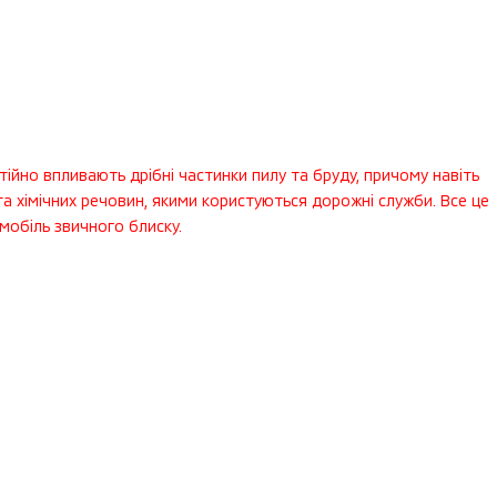
тійно впливають дрібні частинки пилу та бруду, причому навіть
та хімічних речовин, якими користуються дорожні служби. Все це
мобіль звичного блиску.