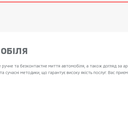
ОБІЛЯ
 ручне та безконтактне миття автомобіля, а також догляд за ар
та сучасні методики, що гарантує високу якість послуг. Вас приє