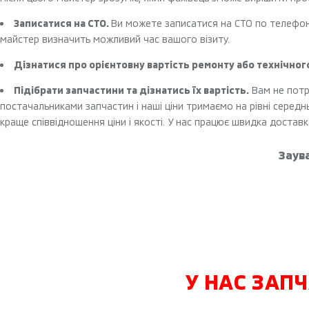
Записатися на СТО.
Ви можете записатися на СТО по телефону.
майстер визначить можливий час вашого візиту.
Дізнатися про орієнтовну вартість ремонту або технічног
Підібрати запчастини та дізнатись їх вартість.
Вам не потр
постачальниками запчастин і наші ціни тримаємо на рівні середнь
краще співвідношення ціни і якості. У нас працює швидка доставка
Заува
У НАС ЗАП