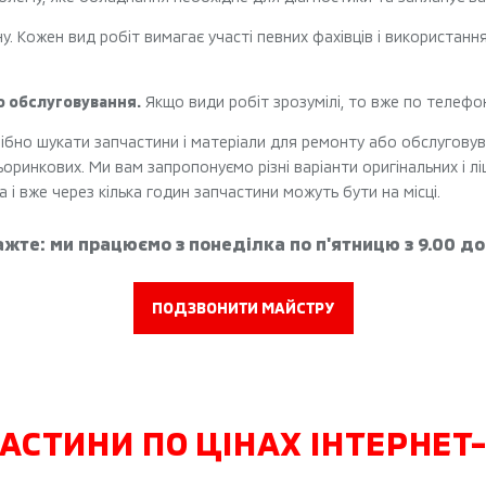
 Кожен вид робіт вимагає участі певних фахівців і використання 
о обслуговування.
Якщо види робіт зрозумілі, то вже по телефо
ібно шукати запчастини і матеріали для ремонту або обслуговув
оринкових. Ми вам запропонуємо різні варіанти оригінальних і лі
 і вже через кілька годин запчастини можуть бути на місці.
жте: ми працюємо з понеділка по п'ятницю з 9.00 до
ПОДЗВОНИТИ МАЙСТРУ
ЧАСТИНИ ПО ЦІНАХ ІНТЕРНЕТ