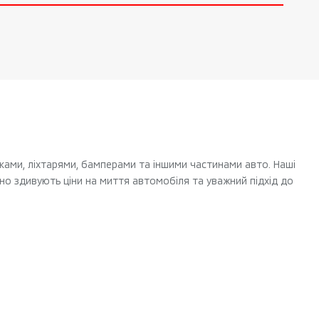
ками, ліхтарями, бамперами та іншими частинами авто. Наші
мно здивують ціни на миття автомобіля та уважний підхід до