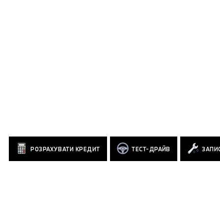
РОЗРАХУВАТИ КРЕДИТ
ТЕСТ-ДРАЙВ
ЗАПИС