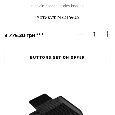
disclaimer.accessories images
Артикул: MZ314903
3 775.20 грн ***
BUTTONS.GET ON OFFER