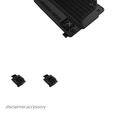
disclaimer.аccessory