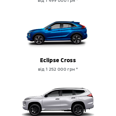
Eclipse Cross
від 1 252 000 гpн *