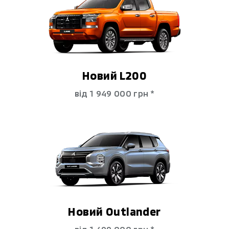
Новий L200
від 1 949 000 гpн *
Новий Outlander
від 1 499 000 гpн *